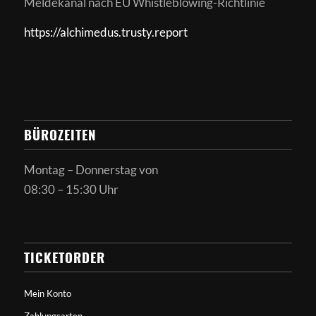
Meldekanal nach
EU Whistleblowing-Richtlinie
https://alchimedus.trusty.report
BÜROZEITEN
Montag – Donnerstag von
08:30 – 15:30 Uhr
TICKETORDER
Mein Konto
Zahlungsarten