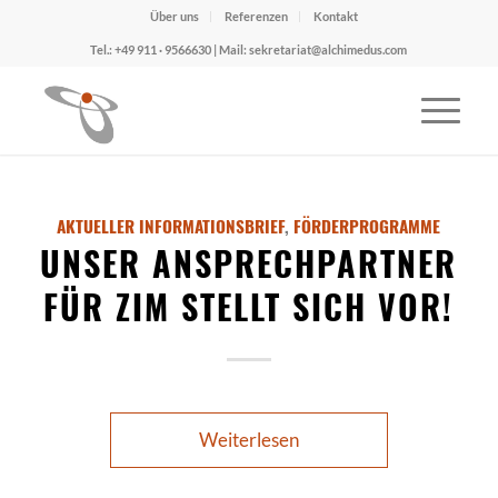
Über uns
Referenzen
Kontakt
Tel.: +49 911 · 9566630 | Mail: sekretariat@alchimedus.com
AKTUELLER INFORMATIONSBRIEF
,
FÖRDERPROGRAMME
UNSER ANSPRECHPARTNER
FÜR ZIM STELLT SICH VOR!
Weiterlesen