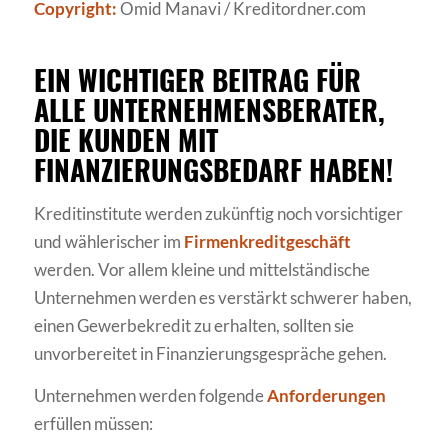
Copyright:
Omid Manavi / Kreditordner.com
EIN WICHTIGER BEITRAG FÜR
ALLE UNTERNEHMENSBERATER,
DIE KUNDEN MIT
FINANZIERUNGSBEDARF HABEN!
Kreditinstitute werden zukünftig noch vorsichtiger
und wählerischer im
Firmenkreditgeschäft
werden. Vor allem kleine und mittelständische
Unternehmen werden es verstärkt schwerer haben,
einen Gewerbekredit zu erhalten, sollten sie
unvorbereitet in Finanzierungsgespräche gehen.
Unternehmen werden folgende
Anforderungen
erfüllen müssen: