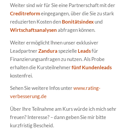
Weiter sind wir für Sie eine Partnerschaft mit der
Creditreform
eingegangen, über die Sie zu stark
reduzierten Kosten den
Bonitätsindex
und
Wirtschaftsanalysen
abfragen können.
Weiter ermöglicht Ihnen unser exklusiver
Leadpartner
Zandura
spezielle
Leads
für
Finanzierungsanfragen zu nutzen. Als Probe
erhalten die Kursteilnehmer
fünf Kundenleads
kostenfrei.
Sehen Sie weitere Infos unter
www.rating-
verbesserung.de
Über Ihre Teilnahme am Kurs würde ich mich sehr
freuen? Interesse? – dann geben Sie mir bitte
kurzfristig Bescheid.