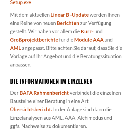
Setup.exe
Mit dem aktuellen
Linear B -Update
werden Ihnen
eine Reihe von neuen
Berichten
zur Verfügung
gestellt. Wir haben vor allem die
Kurz-
und
Großprojektberichte
für die
Module AAA
und
AML
angepasst. Bitte achten Sie darauf, dass Sie die
Vorlage auf Ihr Angebot und die Beratungssituation
anpassen.
DIE INFORMATIONEN IM EINZELNEN
Der
BAFA Rahmenbericht
verbindet die einzelnen
Bausteine einer Beratung in eine Art
Übersichtsbericht.
In der Anlage sind dann die
Einzelanalysen aus AML, AAA, Alchimedus und
ggfs. Nachweise zu dokumentieren.