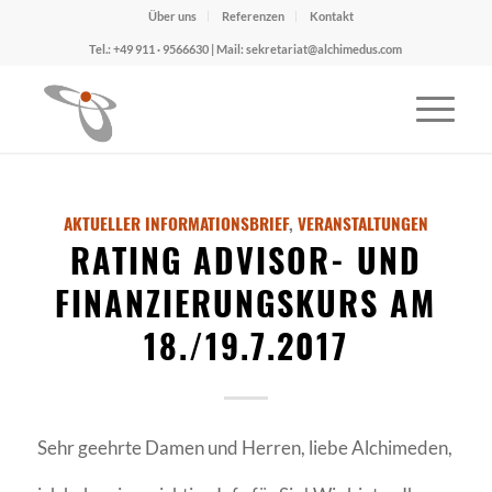
Über uns
Referenzen
Kontakt
Tel.: +49 911 · 9566630 | Mail: sekretariat@alchimedus.com
AKTUELLER INFORMATIONSBRIEF
,
VERANSTALTUNGEN
RATING ADVISOR- UND
FINANZIERUNGSKURS AM
18./19.7.2017
Sehr geehrte Damen und Herren, liebe Alchimeden,