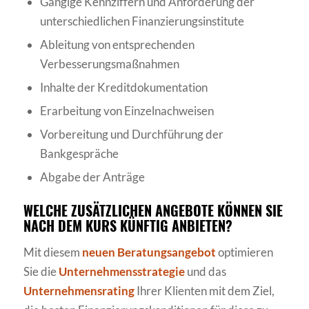
Gängige Kennziffern und Anforderung der
unterschiedlichen Finanzierungsinstitute
Ableitung von entsprechenden
Verbesserungsmaßnahmen
Inhalte der Kreditdokumentation
Erarbeitung von Einzelnachweisen
Vorbereitung und Durchführung der
Bankgespräche
Abgabe der Anträge
WELCHE ZUSÄTZLICHEN ANGEBOTE KÖNNEN SIE
NACH DEM KURS KÜNFTIG ANBIETEN?
Mit diesem
neuen Beratungsangebot
optimieren
Sie die
Unternehmensstrategie
und das
Unternehmensrating
Ihrer Klienten mit dem Ziel,