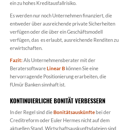
ein zu hohes Kreditausfallrisiko.
Es werden nur noch Unternehmen finanziert, die
entweder über ausreichende private Sicherheiten
verfügen oder die über ein Geschäftsmodell
verfügen, das es erlaubt, ausreichende Renditen zu
erwirtschaften.
Fazit:
Als Unternehmensberater mit der
Beratersoftware
Linear B
können Sie eine
hervorragende Positionierung erarbeiten, die
fUmür Banken sinnhaft ist.
KONTINUIERLICHE BONITÄT VERBESSERN
In der Regel sind die
Bonitätsauskünfte
bei der
Creditreform oder Euler Hermes nicht auf dem
aktuellen Stand. Wirtschaftsauskunftsdateien sind