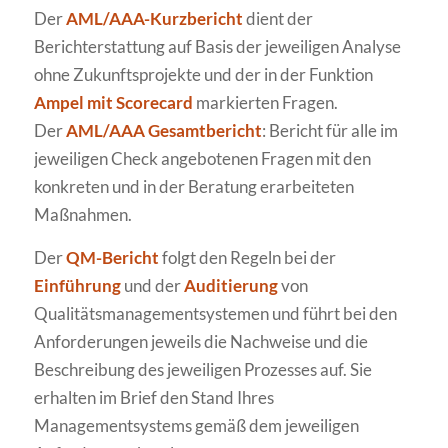
Der
AML/AAA-Kurzbericht
dient der
Berichterstattung auf Basis der jeweiligen Analyse
ohne Zukunftsprojekte und der in der Funktion
Ampel mit Scorecard
markierten Fragen.
Der
AML/AAA Gesamtbericht
: Bericht für alle im
jeweiligen Check angebotenen Fragen mit den
konkreten und in der Beratung erarbeiteten
Maßnahmen.
Der
QM-Bericht
folgt den Regeln bei der
Einführung
und der
Auditierung
von
Qualitätsmanagementsystemen und führt bei den
Anforderungen jeweils die Nachweise und die
Beschreibung des jeweiligen Prozesses auf. Sie
erhalten im Brief den Stand Ihres
Managementsystems gemäß dem jeweiligen