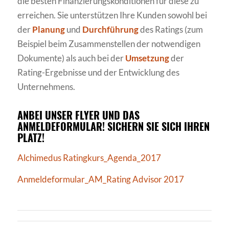
die besten Finanzierungskonditionen für diese zu
erreichen. Sie unterstützen Ihre Kunden sowohl bei
der
Planung
und
Durchführung
des Ratings (zum
Beispiel beim Zusammenstellen der notwendigen
Dokumente) als auch bei der
Umsetzung
der
Rating-Ergebnisse und der Entwicklung des
Unternehmens.
ANBEI UNSER FLYER UND DAS
ANMELDEFORMULAR! SICHERN SIE SICH IHREN
PLATZ!
Alchimedus Ratingkurs_Agenda_2017
Anmeldeformular_AM_Rating Advisor 2017