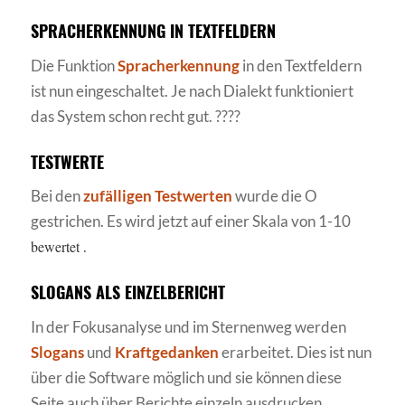
SPRACHERKENNUNG IN TEXTFELDERN
Die Funktion
Spracherkennung
in den Textfeldern
ist nun eingeschaltet. Je nach Dialekt funktioniert
das System schon recht gut. ????
TESTWERTE
Bei den
zufälligen Testwerten
wurde die O
gestrichen. Es wird jetzt auf einer Skala von 1-10
bewertet
.
SLOGANS ALS EINZELBERICHT
In der Fokusanalyse und im Sternenweg werden
Slogans
und
Kraftgedanken
erarbeitet. Dies ist nun
über die Software möglich und sie können diese
Seite auch über Berichte einzeln ausdrucken.