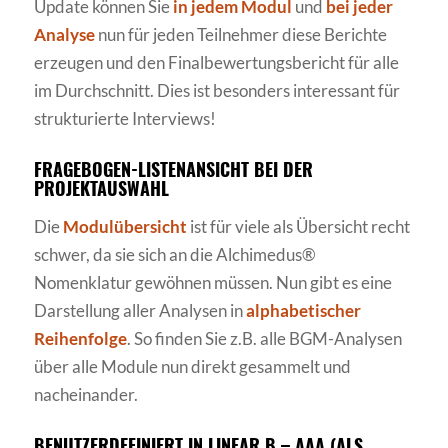
Update können Sie
in jedem Modul
und
bei jeder
Analyse
nun für jeden Teilnehmer diese Berichte
erzeugen und den Finalbewertungsbericht für alle
im Durchschnitt. Dies ist besonders interessant für
strukturierte Interviews!
FRAGEBOGEN-LISTENANSICHT BEI DER
PROJEKTAUSWAHL
Die
Modulübersicht
ist für viele als Übersicht recht
schwer, da sie sich an die Alchimedus®
Nomenklatur gewöhnen müssen. Nun gibt es eine
Darstellung aller Analysen in
alphabetischer
Reihenfolge
. So finden Sie z.B. alle BGM-Analysen
über alle Module nun direkt gesammelt und
nacheinander.
BENUTZERDEFINIERT IN LINEAR B – AAA (ALS