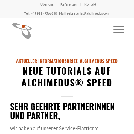
Über uns
Referenzen
Kontakt
Tel.: +49 911 · 9566630 | Mail: sekretariat@alchimedus.com
AKTUELLER INFORMATIONSBRIEF
,
ALCHIMEDUS SPEED
NEUE TUTORIALS AUF
ALCHIMEDUS® SPEED
SEHR GEEHRTE PARTNERINNEN
UND PARTNER,
wir haben auf unserer Service-Plattform