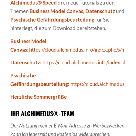
Alchimedus® Speed
drei neue Tutorials zu den
Themen
Business Model Canvas, Datenschutz
und
Psychische Gefährdungsbeurteilung
für Sie
hinterlegt, die zum Download bereitstehen.
Business Model
Canvas
:
https://cloud.alchimedus.info/index.php/s/mG
Datenschutz:
https://cloud.alchimedus.info/index.
Psychische
Gefährdungsbeurteilung:
https://cloud.alchimedus.i
Herzliche Sommergrüße
IHR ALCHIMEDUS®-TEAM
Der Nutzung meiner E-Mail-Adresse zu Werbezwecken
kann ich jederzeit und kostenlos widersprechen.