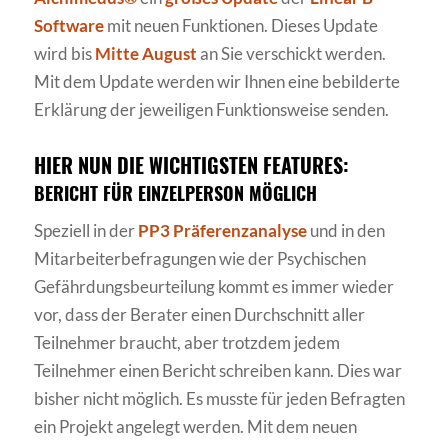
Software
mit neuen Funktionen. Dieses Update
wird bis
Mitte August
an Sie verschickt werden.
Mit dem Update werden wir Ihnen eine bebilderte
Erklärung der jeweiligen Funktionsweise senden.
HIER NUN DIE WICHTIGSTEN FEATURES:
BERICHT FÜR EINZELPERSON MÖGLICH
Speziell in der
PP3 Präferenzanalyse
und in den
Mitarbeiterbefragungen wie der Psychischen
Gefährdungsbeurteilung kommt es immer wieder
vor, dass der Berater einen Durchschnitt aller
Teilnehmer braucht, aber trotzdem jedem
Teilnehmer einen Bericht schreiben kann. Dies war
bisher nicht möglich. Es musste für jeden Befragten
ein Projekt angelegt werden. Mit dem neuen