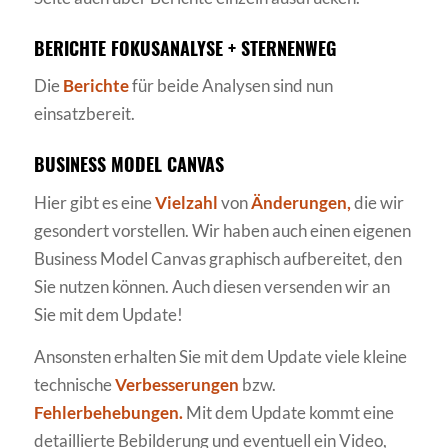
BERICHTE FOKUSANALYSE + STERNENWEG
Die
Berichte
für beide Analysen sind nun
einsatzbereit.
BUSINESS MODEL CANVAS
Hier gibt es eine
Vielzahl
von
Änderungen,
die wir
gesondert vorstellen. Wir haben auch einen eigenen
Business Model Canvas graphisch aufbereitet, den
Sie nutzen können. Auch diesen versenden wir an
Sie mit dem Update!
Ansonsten erhalten Sie mit dem Update viele kleine
technische
Verbesserungen
bzw.
Fehlerbehebungen.
Mit dem Update kommt eine
detaillierte Bebilderung und eventuell ein Video,