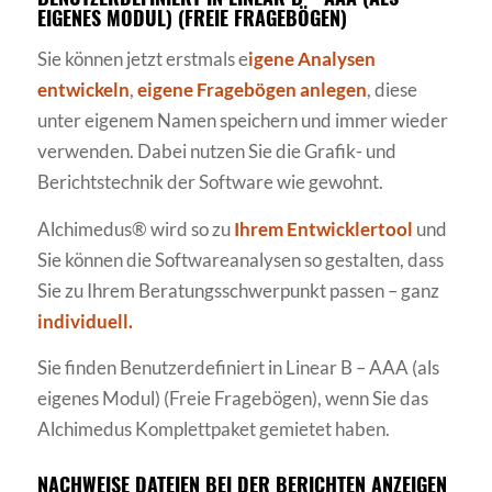
EIGENES MODUL) (FREIE FRAGEBÖGEN)
Sie können jetzt erstmals e
igene Analysen
entwickeln
,
eigene Fragebögen anlegen
, diese
unter eigenem Namen speichern und immer wieder
verwenden. Dabei nutzen Sie die Grafik- und
Berichtstechnik der Software wie gewohnt.
Alchimedus® wird so zu
Ihrem Entwicklertool
und
Sie können die Softwareanalysen so gestalten, dass
Sie zu Ihrem Beratungsschwerpunkt passen – ganz
individuell.
Sie finden Benutzerdefiniert in Linear B – AAA (als
eigenes Modul) (Freie Fragebögen), wenn Sie das
Alchimedus Komplettpaket gemietet haben.
NACHWEISE DATEIEN BEI DER BERICHTEN ANZEIGEN