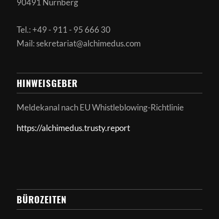
90491 Nürnberg
Tel.: +49 - 911 - 95 666 30
Mail: sekretariat@alchimedus.com
HINWEISGEBER
Meldekanal nach
EU Whistleblowing-Richtlinie
https://alchimedus.trusty.report
BÜROZEITEN