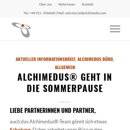
Über uns
Referenzen
Kontakt
Tel.: +49 911 · 9566630 | Mail: sekretariat@alchimedus.com
AKTUELLER INFORMATIONSBRIEF
,
ALCHIMEDUS BÜRO
,
ALLGEMEIN
ALCHIMEDUS® GEHT IN
DIE SOMMERPAUSE
LIEBE PARTNERINNEN UND PARTNER,
auch das Alchimedus®-Team gönnt sich etwas
Erholung.
Daher arbeitet unser Büro in den