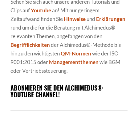
Sehen Sie sich auch unsere anderen Tutorials und
Clips auf
Youtube
an! Mit nur geringem
Zeitaufwand finden Sie
Hinweise
und
Erklärungen
rund um die für die Beratung mit Alchimedus®
relevanten Themen, angefangen von den
Begrifflichkeiten
der Alchimedus®-Methode bis
hin zu den wichtigsten
QM-Normen
wie der ISO
9001:2015 oder
Managementthemen
wie BGM
oder Vertriebssteuerung.
ABONNIEREN SIE DEN ALCHIMEDUS®
YOUTUBE CHANNEL!