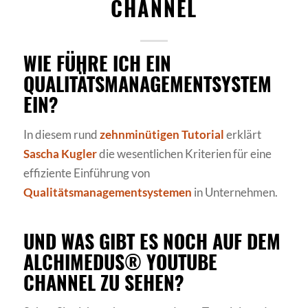
CHANNEL
WIE FÜHRE ICH EIN
QUALITÄTSMANAGEMENTSYSTEM
EIN?
In diesem rund
zehnminütigen
Tutorial
erklärt
Sascha Kugler
die wesentlichen Kriterien für eine
effiziente Einführung von
Qualitätsmanagementsystemen
in Unternehmen.
UND WAS GIBT ES NOCH AUF DEM
ALCHIMEDUS® YOUTUBE
CHANNEL ZU SEHEN?