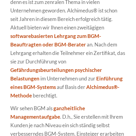
denn es ist zum zenralen Thema in vielen
Unternehmen geworden. Alchimedus® ist schon
seit Jahren in diesem Bereich erfolgreich tätig.
Aktuell bieten wir Ihnen einen zweitägigen
softwarebasierten Lehrgang zum BGM-
Beauftragten oder BGM-Berater
an. Nach dem
Lehrgang erhalten die Teilnehmer ein Zertifikat, das
sie zur Durchführung von
Gefährdungsbeurteilungen psychischer
Belastungen
im Unternehmen und zur
Einführung
eines BGM-Systems
auf Basis der
Alchimedus®-
Methode
berechtigt.
Wir sehen BGM als
ganzheitliche
Managementaufgabe
. D.h., Sie erstellen mit Ihrem
Kunden je nach Niveau ein sich ständig selbst
verbesserndes BGM-System. Einsteiger erarbeiten