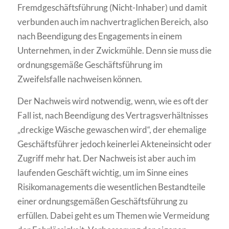
Fremdgeschäftsführung (Nicht-Inhaber) und damit
verbunden auch im nachvertraglichen Bereich, also
nach Beendigung des Engagements in einem
Unternehmen, in der Zwickmühle. Denn sie muss die
ordnungsgemäße Geschäftsführung im
Zweifelsfalle nachweisen können.
Der Nachweis wird notwendig, wenn, wie es oft der
Fall ist, nach Beendigung des Vertragsverhältnisses
„dreckige Wäsche gewaschen wird“, der ehemalige
Geschäftsführer jedoch keinerlei Akteneinsicht oder
Zugriff mehr hat. Der Nachweis ist aber auch im
laufenden Geschäft wichtig, um im Sinne eines
Risikomanagements die wesentlichen Bestandteile
einer ordnungsgemäßen Geschäftsführung zu
erfüllen. Dabei geht es um Themen wie Vermeidung