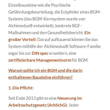
Einzelbausteine wie die Psychische
Gefährdungsbeurteilung, die Eckpfeiler eines BGM-
Systems (das BGM-Kernsystem wurde von
Alchimedus® entwickelt), konkrete BGF-
Maßnahmen und den Gesundheitsbericht.
Ein
großer Vorteil:
Darauf aufbauend können Sie das
System mithilfe der Alchimedus® Software-Familie
sogar bis zur
DIN spec
erweitern, eine
zertifizierbare Managementnorm
für BGM.
Warum sollte ich ein BGM und die darin
enthaltenen Bausteine einführen?
1. Die Pflicht:
Seit Ende 2013 gibt es eine
Neuerung im
Arbeitsschutzgesetz (ArbSchG):
Jeder