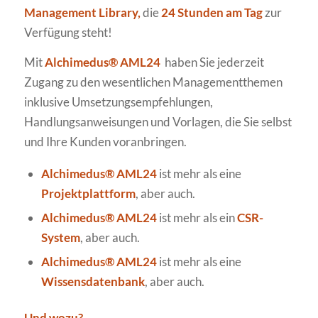
Management Library,
die
24 Stunden am Tag
zur
Verfügung steht!
Mit
Alchimedus® AML24
haben Sie jederzeit
Zugang zu den wesentlichen Managementthemen
inklusive Umsetzungsempfehlungen,
Handlungsanweisungen und Vorlagen, die Sie selbst
und Ihre Kunden voranbringen.
Alchimedus® AML24
ist mehr als eine
Projektplattform
, aber auch.
Alchimedus® AML24
ist mehr als ein
CSR-
System
, aber auch.
Alchimedus® AML24
ist mehr als eine
Wissensdatenbank
, aber auch.
Und wozu?