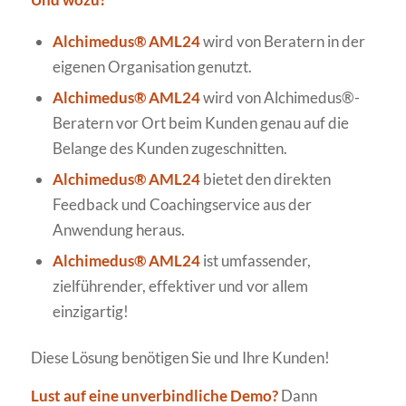
Alchimedus® AML24
wird von Beratern in der
eigenen Organisation genutzt.
Alchimedus® AML24
wird von Alchimedus®-
Beratern vor Ort beim Kunden genau auf die
Belange des Kunden zugeschnitten.
Alchimedus® AML24
bietet den direkten
Feedback und Coachingservice aus der
Anwendung heraus.
Alchimedus® AML24
ist umfassender,
zielführender, effektiver und vor allem
einzigartig!
Diese Lösung benötigen Sie und Ihre Kunden!
Lust auf eine unverbindliche Demo?
Dann