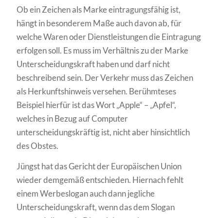
Ob ein Zeichen als Marke eintragungsfähig ist,
hängt in besonderem Maße auch davon ab, für
welche Waren oder Dienstleistungen die Eintragung
erfolgen soll. Es muss im Verhältnis zu der Marke
Unterscheidungskraft haben und darf nicht
beschreibend sein. Der Verkehr muss das Zeichen
als Herkunftshinweis versehen. Berühmteses
Beispiel hierfür ist das Wort „Apple“ – „Apfel“,
welches in Bezug auf Computer
unterscheidungskräftig ist, nicht aber hinsichtlich
des Obstes.
Jüngst hat das Gericht der Europäischen Union
wieder demgemäß entschieden. Hiernach fehlt
einem Werbeslogan auch dann jegliche
Unterscheidungskraft, wenn das dem Slogan