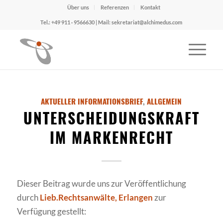
Über uns
Referenzen
Kontakt
Tel.: +49 911 · 9566630 | Mail: sekretariat@alchimedus.com
AKTUELLER INFORMATIONSBRIEF
,
ALLGEMEIN
UNTERSCHEIDUNGSKRAFT
IM MARKENRECHT
Dieser Beitrag wurde uns zur Veröffentlichung
durch
Lieb.Rechtsanwälte, Erlangen
zur
Verfügung gestellt: