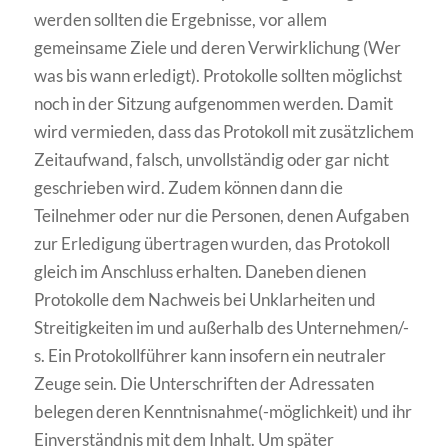
werden sollten die Ergebnisse, vor allem
gemeinsame Ziele und deren Verwirklichung (Wer
was bis wann erledigt). Protokolle sollten möglichst
noch in der Sitzung aufgenommen werden. Damit
wird vermieden, dass das Protokoll mit zusätzlichem
Zeitaufwand, falsch, unvollständig oder gar nicht
geschrieben wird. Zudem können dann die
Teilnehmer oder nur die Personen, denen Aufgaben
zur Erledigung übertragen wurden, das Protokoll
gleich im Anschluss erhalten. Daneben dienen
Protokolle dem Nachweis bei Unklarheiten und
Streitigkeiten im und außerhalb des Unternehmen/-
s. Ein Protokollführer kann insofern ein neutraler
Zeuge sein. Die Unterschriften der Adressaten
belegen deren Kenntnisnahme(-möglichkeit) und ihr
Einverständnis mit dem Inhalt. Um später