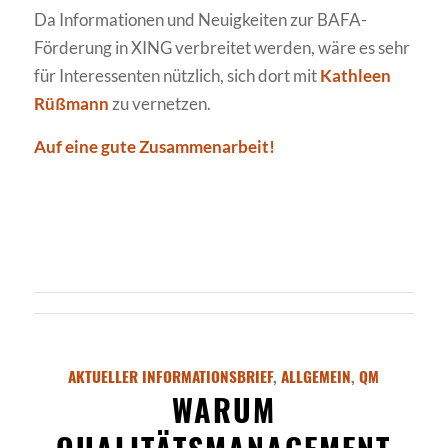
Da Informationen und Neuigkeiten zur BAFA-
Förderung in XING verbreitet werden, wäre es sehr
für Interessenten nützlich, sich dort mit
Kathleen
Rüßmann
zu vernetzen.
Auf eine gute Zusammenarbeit!
AKTUELLER INFORMATIONSBRIEF
,
ALLGEMEIN
,
QM
WARUM