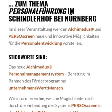
… ZUM THEMA
PERSONALFÜHRUNG
IM
SCHINDLERHOF BEI NÜRNBERG
Im dieser Veranstaltung werden
Alchimedus®
und
PERSOscreen
neue und innovative Möglichkeiten
für die
Personalentwicklung
vorstellen.
STICHWORTE SIND:
Das neue
Alchimedus®
Personalmanagementsystem
– Beratung im
Rahmen des Förderprogramms
unternehmensWert:Mensch
Wir informieren Sie, welche Möglichkeiten sich
durch die Einbindung des Systems
PERSOscreen
in