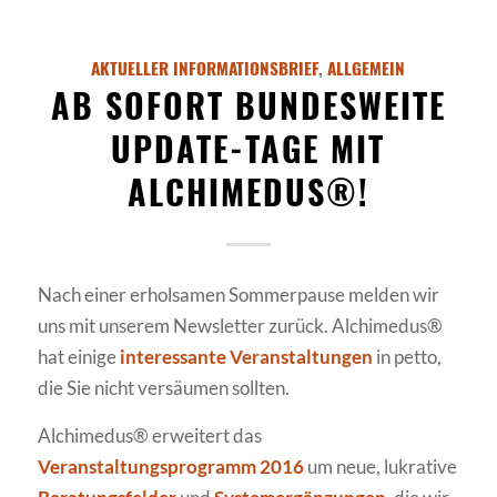
AKTUELLER INFORMATIONSBRIEF
,
ALLGEMEIN
AB SOFORT BUNDESWEITE
UPDATE-TAGE MIT
ALCHIMEDUS®!
Nach einer erholsamen Sommerpause melden wir
uns mit unserem Newsletter zurück. Alchimedus®
hat einige
interessante Veranstaltungen
in petto,
die Sie nicht versäumen sollten.
Alchimedus® erweitert das
Veranstaltungsprogramm 2016
um neue, lukrative