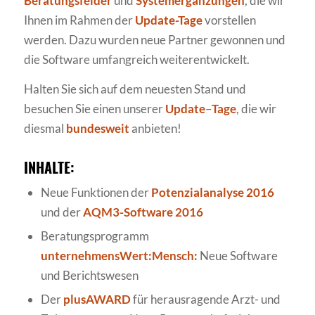
Beratungsfelder
und
Systemergänzungen
, die wir
Ihnen im Rahmen der
Update-Tage
vorstellen
werden. Dazu wurden neue Partner gewonnen und
die Software umfangreich weiterentwickelt.
Halten Sie sich auf dem neuesten Stand und
besuchen Sie einen unserer
Update
–
Tage
, die wir
diesmal
bundesweit
anbieten!
INHALTE:
Neue Funktionen der
Potenzialanalyse 2016
und der
AQM3-Software 2016
Beratungsprogramm
unternehmensWert:Mensch:
Neue Software
und Berichtswesen
Der
plusAWARD
für herausragende Arzt- und