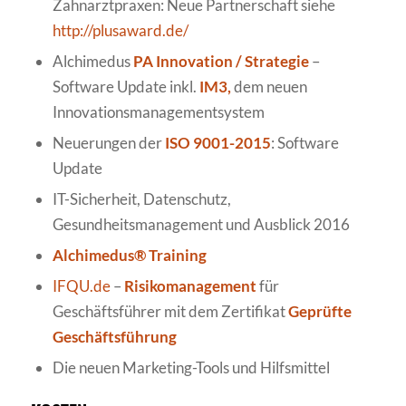
Zahnarztpraxen: Neue Partnerschaft siehe
http://plusaward.de/
Alchimedus
PA Innovation / Strategie
–
Software Update inkl.
IM3,
dem neuen
Innovationsmanagementsystem
Neuerungen der
ISO 9001-2015
: Software
Update
IT-Sicherheit, Datenschutz,
Gesundheitsmanagement und Ausblick 2016
Alchimedus® Training
IFQU.de
–
Risikomanagement
für
Geschäftsführer mit dem Zertifikat
Geprüfte
Geschäftsführung
Die neuen Marketing-Tools und Hilfsmittel