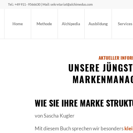
Tel.: +49 911 · 9566630 | Mail: sekretariat@alchimedus.com
Home
Methode
Alchipedia
Ausbildung
Services
AKTUELLER INFOR
UNSERE JÜNGST
MARKENMANAG
WIE SIE IHRE MARKE STRUK
von Sascha Kugler
Mit diesem Buch sprechen wir besonders
kle