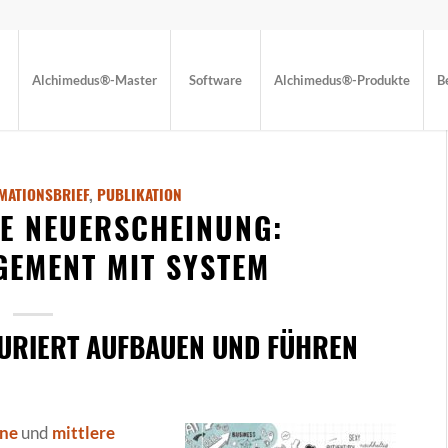
Alchimedus®-Master
Software
Alchimedus®-Produkte
B
MATIONSBRIEF
,
PUBLIKATION
E NEUERSCHEINUNG:
EMENT MIT SYSTEM
TURIERT AUFBAUEN UND FÜHREN
ine
und
mittlere