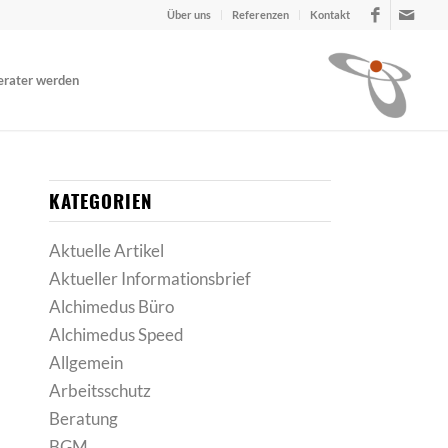
Über uns
Referenzen
Kontakt
erater werden
KATEGORIEN
Aktuelle Artikel
Aktueller Informationsbrief
Alchimedus Büro
Alchimedus Speed
Allgemein
Arbeitsschutz
Beratung
BGM