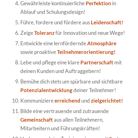
Gewährleiste kontinuierliche
Perfektion
in
Ablauf und Schulungsdesign!
Führe, fordere und fördere aus
Leidenschaft!
Zeige
Toleranz
für Innovation und neue Wege!
Entwickle eine lernfördernde
Atmosphäre
sowie proaktive
Teilnehmerorientierung!
Lebe und pflege eine klare
Partnerschaft
mit
deinen Kunden und Auftraggebern!
Bemühe dich stets um spürbare und sichtbare
Potenzialentwicklung
deiner Teilnehmer!
Kommuniziere
erreichend
und
zielgerichtet!
Bilde eine vertrauende und zutrauende
Gemeinschaft
aus allen Teilnehmern,
Mitarbeitern und Führungskräften!