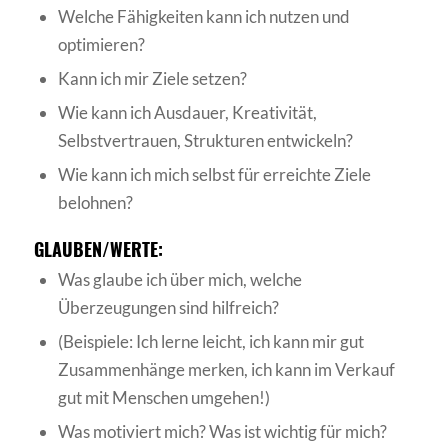
Welche Fähigkeiten kann ich nutzen und
optimieren?
Kann ich mir Ziele setzen?
Wie kann ich Ausdauer, Kreativität,
Selbstvertrauen, Strukturen entwickeln?
Wie kann ich mich selbst für erreichte Ziele
belohnen?
GLAUBEN/WERTE:
Was glaube ich über mich, welche
Überzeugungen sind hilfreich?
(Beispiele: Ich lerne leicht, ich kann mir gut
Zusammenhänge merken, ich kann im Verkauf
gut mit Menschen umgehen!)
Was motiviert mich? Was ist wichtig für mich?