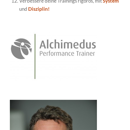
Verbessere deine Trainings rigoros, mit
System
und
Disziplin!