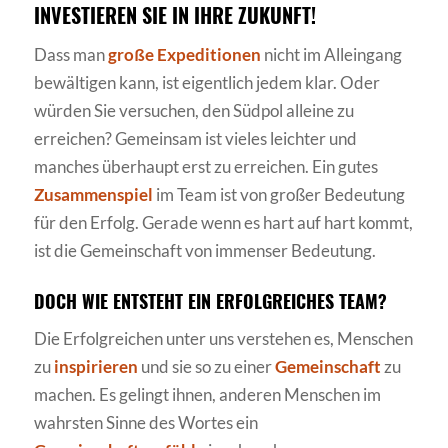
INVESTIEREN SIE IN IHRE ZUKUNFT!
Dass man
große Expeditionen
nicht im Alleingang
bewältigen kann, ist eigentlich jedem klar. Oder
würden Sie versuchen, den Südpol alleine zu
erreichen? Gemeinsam ist vieles leichter und
manches überhaupt erst zu erreichen. Ein gutes
Zusammenspiel
im Team ist von großer Bedeutung
für den Erfolg. Gerade wenn es hart auf hart kommt,
ist die Gemeinschaft von immenser Bedeutung.
DOCH WIE ENTSTEHT EIN ERFOLGREICHES TEAM?
Die Erfolgreichen unter uns verstehen es, Menschen
zu
inspirieren
und sie so zu einer
Gemeinschaft
zu
machen. Es gelingt ihnen, anderen Menschen im
wahrsten Sinne des Wortes ein