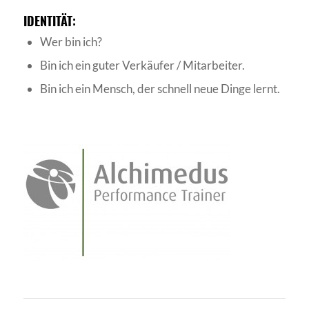
IDENTITÄT:
Wer bin ich?
Bin ich ein guter Verkäufer / Mitarbeiter.
Bin ich ein Mensch, der schnell neue Dinge lernt.