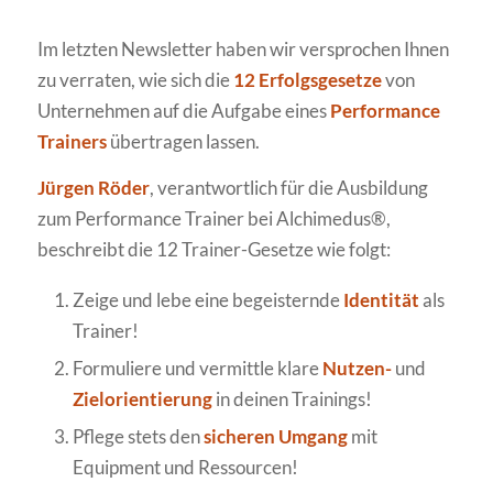
Im letzten Newsletter haben wir versprochen Ihnen
zu verraten, wie sich die
12 Erfolgsgesetze
von
Unternehmen auf die Aufgabe eines
Performance
Trainers
übertragen lassen.
Jürgen Röder
, verantwortlich für die Ausbildung
zum Performance Trainer bei Alchimedus®,
beschreibt die 12 Trainer-Gesetze wie folgt:
Zeige und lebe eine begeisternde
Identität
als
Trainer!
Formuliere und vermittle klare
Nutzen-
und
Zielorientierung
in deinen Trainings!
Pflege stets den
sicheren Umgang
mit
Equipment und Ressourcen!