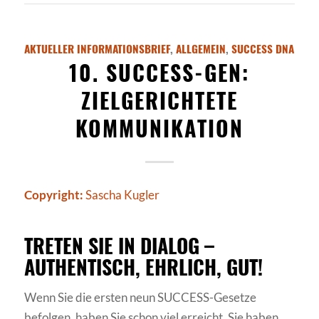
AKTUELLER INFORMATIONSBRIEF
,
ALLGEMEIN
,
SUCCESS DNA
10. SUCCESS-GEN:
ZIELGERICHTETE
KOMMUNIKATION
Copyright:
Sascha Kugler
TRETEN SIE IN DIALOG –
AUTHENTISCH, EHRLICH, GUT!
Wenn Sie die ersten neun SUCCESS-Gesetze
befolgen, haben Sie schon viel erreicht. Sie haben