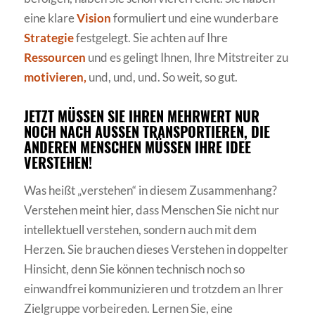
eine klare
Vision
formuliert und eine wunderbare
Strategie
festgelegt. Sie achten auf Ihre
Ressourcen
und es gelingt Ihnen, Ihre Mitstreiter zu
motivieren,
und, und, und. So weit, so gut.
JETZT MÜSSEN SIE IHREN MEHRWERT NUR
NOCH NACH AUSSEN TRANSPORTIEREN, DIE A
NDEREN MENSCHEN MÜSSEN IHRE IDEE V
ERSTEHEN!
Was heißt „verstehen“ in diesem Zusammenhang?
Verstehen meint hier, dass Menschen Sie nicht nur
intellektuell verstehen, sondern auch mit dem
Herzen. Sie brauchen dieses Verstehen in doppelter
Hinsicht, denn Sie können technisch noch so
einwandfrei kommunizieren und trotzdem an Ihrer
Zielgruppe vorbeireden. Lernen Sie, eine