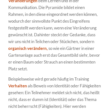
Veränderungen
beim Lernen und in der
Kommunikation. Die Pyramide bildet einen
Rahmen, in den diese eingeordnet werden können,
wodurch der sinnvollste Punkt des Eingreifens
festgestellt werden kann, wenn eine Veränderung
gewünscht ist. Dahinter steckt der Gedanke, dass
wir uns nicht in Teilchen oder Stückchen, sondern
organisch verändern,
so wie ein Gärtner in einer
Gartenanlage auch erst das Gesamtbild siehr, bevor
er einen Baum oder Strauch an einen bestimmten
Platz setzt.
Beispielsweise wird gerade häufig im Training
Verhalten
als Beweis von Identität oder Fähigkeiten
gesehen: Ein Teilnehmer meldet sich nicht, das heißt
nicht, dass er dumm ist (Identität) oder das Thema
nicht beherrscht (Fähigkeiten). Hier werden