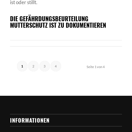
ist oder stillt.
DIE GEFÄHRDUNGSBEURTEILUNG
MUTTERSCHUTZ IST ZU DOKUMENTIEREN
1
2
3
4
Seite 1 von 4
INFORMATIONEN