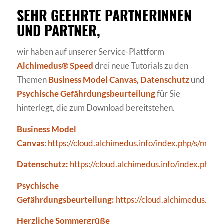
SEHR GEEHRTE PARTNERINNEN
UND PARTNER,
wir haben auf unserer Service-Plattform
Alchimedus® Speed
drei neue Tutorials zu den
Themen
Business Model Canvas, Datenschutz
und
Psychische Gefährdungsbeurteilung
für Sie
hinterlegt, die zum Download bereitstehen.
Business Model
Canvas
:
https://cloud.alchimedus.info/index.php/s/mG
Datenschutz:
https://cloud.alchimedus.info/index.
Psychische
Gefährdungsbeurteilung:
https://cloud.alchimedus.i
Herzliche Sommergrüße