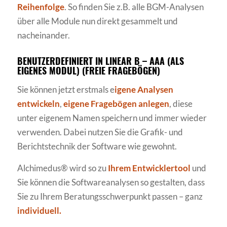
Reihenfolge
. So finden Sie z.B. alle BGM-Analysen
über alle Module nun direkt gesammelt und
nacheinander.
BENUTZERDEFINIERT IN LINEAR B – AAA (ALS
EIGENES MODUL) (FREIE FRAGEBÖGEN)
Sie können jetzt erstmals e
igene Analysen
entwickeln
,
eigene Fragebögen anlegen
, diese
unter eigenem Namen speichern und immer wieder
verwenden. Dabei nutzen Sie die Grafik- und
Berichtstechnik der Software wie gewohnt.
Alchimedus® wird so zu
Ihrem Entwicklertool
und
Sie können die Softwareanalysen so gestalten, dass
Sie zu Ihrem Beratungsschwerpunkt passen – ganz
individuell.