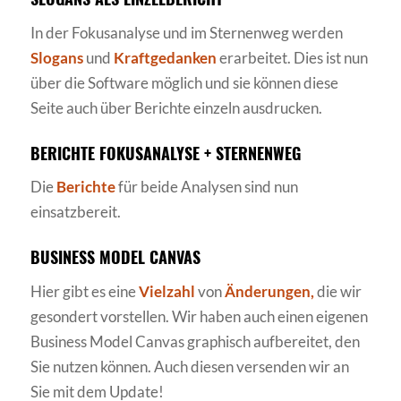
In der Fokusanalyse und im Sternenweg werden
Slogans
und
Kraftgedanken
erarbeitet. Dies ist nun
über die Software möglich und sie können diese
Seite auch über Berichte einzeln ausdrucken.
BERICHTE FOKUSANALYSE + STERNENWEG
Die
Berichte
für beide Analysen sind nun
einsatzbereit.
BUSINESS MODEL CANVAS
Hier gibt es eine
Vielzahl
von
Änderungen,
die wir
gesondert vorstellen. Wir haben auch einen eigenen
Business Model Canvas graphisch aufbereitet, den
Sie nutzen können. Auch diesen versenden wir an
Sie mit dem Update!