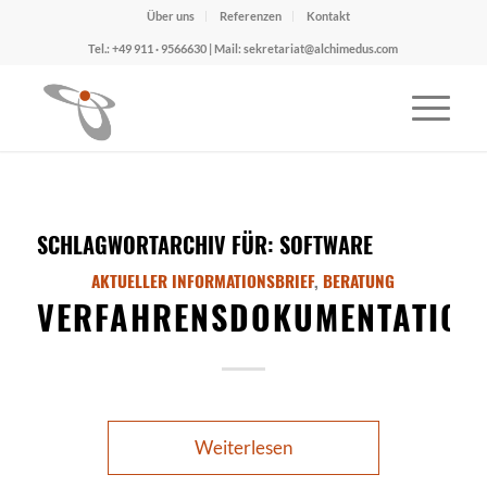
Über uns
Referenzen
Kontakt
Tel.: +49 911 · 9566630 | Mail: sekretariat@alchimedus.com
SCHLAGWORTARCHIV FÜR:
SOFTWARE
AKTUELLER INFORMATIONSBRIEF
,
BERATUNG
VERFAHRENSDOKUMENTATION
Weiterlesen