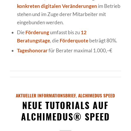
konkreten digitalen Veränderungen
im Betrieb
stehen und im Zuge derer Mitarbeiter mit
eingebunden werden.
Die
Förderung
umfasst bis zu
12
Beratungstage
, die
Förderquote
beträgt 80%.
Tageshonorar
für Berater maximal 1.000,–€
AKTUELLER INFORMATIONSBRIEF
,
ALCHIMEDUS SPEED
NEUE TUTORIALS AUF
ALCHIMEDUS® SPEED