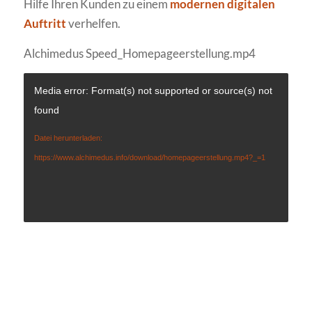
Hilfe Ihren Kunden zu einem
modernen digitalen
Auftritt
verhelfen.
Alchimedus Speed_Homepageerstellung.mp4
Media error: Format(s) not supported or source(s) not
found
Datei herunterladen:
https://www.alchimedus.info/download/homepageerstellung.mp4?_=1