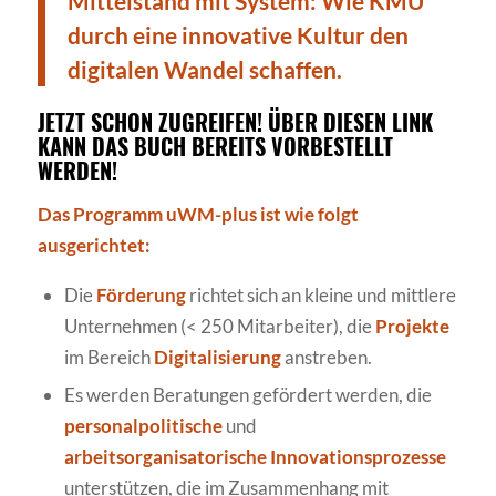
Mittelstand mit System: Wie KMU
durch eine innovative Kultur den
digitalen Wandel schaffen.
JETZT SCHON ZUGREIFEN! ÜBER
DIESEN LINK
KANN DAS BUCH BEREITS VORBESTELLT
WERDEN!
Das Programm uWM-plus ist wie folgt
ausgerichtet:
Die
Förderung
richtet sich an kleine und mittlere
Unternehmen (< 250 Mitarbeiter), die
Projekte
im Bereich
Digitalisierung
anstreben.
Es werden Beratungen gefördert werden, die
personalpolitische
und
arbeitsorganisatorische Innovationsprozesse
unterstützen, die im Zusammenhang mit