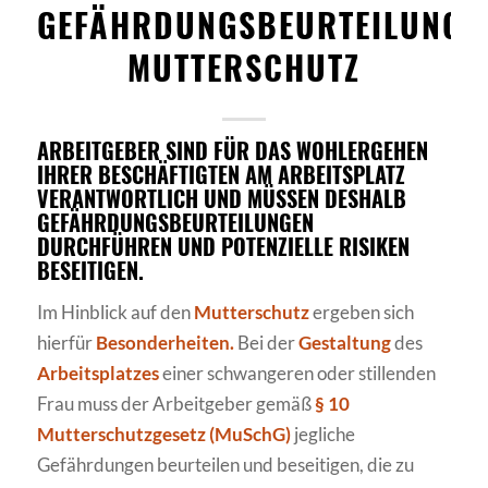
GEFÄHRDUNGSBEURTEILUNG
MUTTERSCHUTZ
ARBEITGEBER SIND FÜR DAS WOHLERGEHEN
IHRER BESCHÄFTIGTEN AM ARBEITSPLATZ
VERANTWORTLICH UND MÜSSEN DESHALB
GEFÄHRDUNGSBEURTEILUNGEN
DURCHFÜHREN UND POTENZIELLE RISIKEN
BESEITIGEN.
Im Hinblick auf den
Mutterschutz
ergeben sich
hierfür
Besonderheiten.
Bei der
Gestaltung
des
Arbeitsplatzes
einer schwangeren oder stillenden
Frau muss der Arbeitgeber gemäß
§ 10
Mutterschutzgesetz
(MuSchG)
jegliche
Gefährdungen beurteilen und beseitigen, die zu