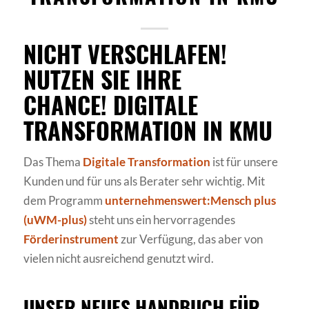
NICHT VERSCHLAFEN!
NUTZEN SIE IHRE
CHANCE! DIGITALE
TRANSFORMATION IN KMU
Das Thema
Digitale Transformation
ist für unsere
Kunden und für uns als Berater sehr wichtig. Mit
dem Programm
unternehmenswert:Mensch
plus
(uWM-plus)
steht uns ein hervorragendes
Förderinstrument
zur Verfügung, das aber von
vielen nicht ausreichend genutzt wird.
UNSER NEUES HANDBUCH FÜR