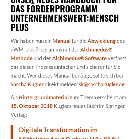
DAS FÖRDERPROGRAMM
UNTERNEHMENSWERT:MENSCH
PLUS
Wir haben nun ein
Manual
für die
Abwicklung
des
uWM-plus Programms mit der
Alchimedus®-
Methode
und der
Alchimedus® Software
verfasst,
das diesen Prozess einfacher und sicherer für Sie
macht. Wer dieses Manual benötigt, sollte sich bei
Sascha Kugler
direkt melden:
sk@saschakugler.de
Als
Hintergrundmaterial
zum Thema erscheint am
15. Oktober 2018
Kuglers neues Buch im Springer
Verlag:
Digitale Transformation im