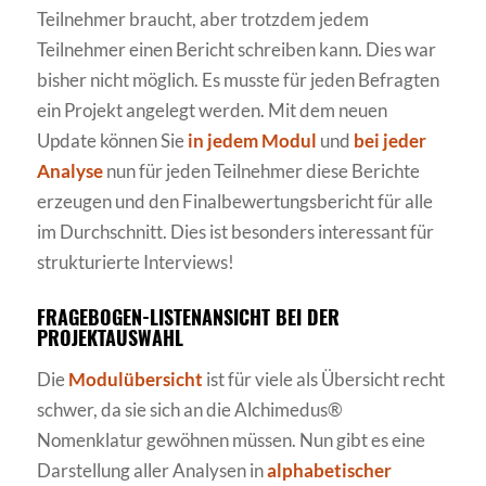
Teilnehmer braucht, aber trotzdem jedem
Teilnehmer einen Bericht schreiben kann. Dies war
bisher nicht möglich. Es musste für jeden Befragten
ein Projekt angelegt werden. Mit dem neuen
Update können Sie
in jedem Modul
und
bei jeder
Analyse
nun für jeden Teilnehmer diese Berichte
erzeugen und den Finalbewertungsbericht für alle
im Durchschnitt. Dies ist besonders interessant für
strukturierte Interviews!
FRAGEBOGEN-LISTENANSICHT BEI DER
PROJEKTAUSWAHL
Die
Modulübersicht
ist für viele als Übersicht recht
schwer, da sie sich an die Alchimedus®
Nomenklatur gewöhnen müssen. Nun gibt es eine
Darstellung aller Analysen in
alphabetischer