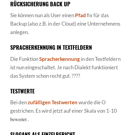
RÜCKSICHERUNG BACK UP
Sie können nun als User einen
Pfad
fix für das
Backup (also z.B. in der Cloud) eine Unternehmens
anlegen.
SPRACHERKENNUNG IN TEXTFELDERN
Die Funktion
Spracherkennung
in den Textfeldern
ist nun eingeschaltet. Je nach Dialekt funktioniert
das System schon recht gut. ????
TESTWERTE
Bei den
zufälligen Testwerten
wurde die O
gestrichen. Es wird jetzt auf einer Skala von 1-10
bewertet
.
SLOGANS ALS EINZELBERICHT