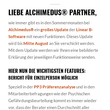
LIEBE ALCHIMEDUS® PARTNER,
wie immer gibt es in den Sommermonaten bei
Alchimedus®
ein
großes Update
der
Linear B-
Software
mit neuen Funktionen. Dieses Update
wird bis
Mitte August
an Sie verschickt werden.
Mit dem Update werden wir Ihnen eine bebilderte
Erklärung der jeweiligen Funktionsweise senden.
HIER NUN DIE WICHTIGSTEN FEATURES:
BERICHT FÜR EINZELPERSON MÖGLICH
Speziell in der
PP3 Präferenzanalyse
und in den
Mitarbeiterbefragungen wie der Psychischen
Gefährdungsbeurteilung kommt es immer wieder
vor, dass der Berater einen Durchschnitt aller