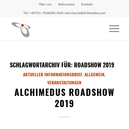
Über uns
Referenzen
Kontakt
Tel.: +49 911 · 9566630 | Mail: sekretariat@alchimedus.com
SCHLAGWORTARCHIV FÜR:
ROADSHOW 2019
AKTUELLER INFORMATIONSBRIEF
,
ALLGEMEIN
,
VERANSTALTUNGEN
ALCHIMEDUS ROADSHOW
2019