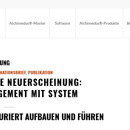
Alchimedus®-Master
Software
Alchimedus®-Produkte
B
DUNG
MATIONSBRIEF
,
PUBLIKATION
E NEUERSCHEINUNG:
EMENT MIT SYSTEM
TURIERT AUFBAUEN UND FÜHREN