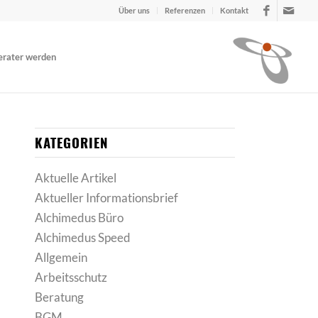
Über uns
Referenzen
Kontakt
erater werden
KATEGORIEN
Aktuelle Artikel
Aktueller Informationsbrief
Alchimedus Büro
Alchimedus Speed
Allgemein
Arbeitsschutz
Beratung
BGM