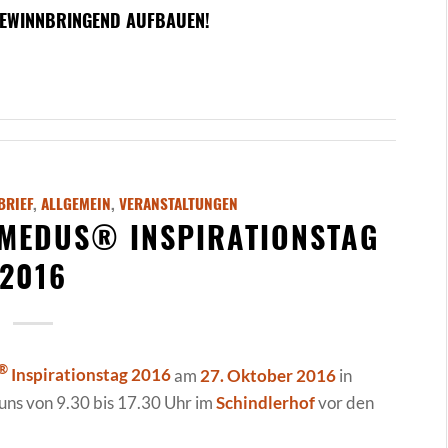
 GEWINNBRINGEND AUFBAUEN!
BRIEF
,
ALLGEMEIN
,
VERANSTALTUNGEN
IMEDUS® INSPIRATIONSTAG
2016
®
Inspirationstag 2016
am
27. Oktober 2016
in
uns von 9.30 bis 17.30 Uhr im
Schindlerhof
vor den