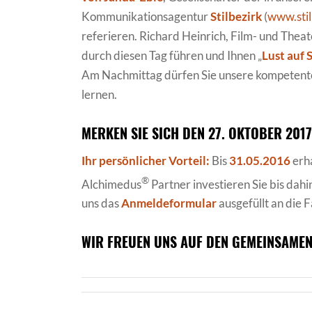
Kommunikationsagentur
Stilbezirk
(
www.stil
referieren. Richard Heinrich, Film- und Thea
durch diesen Tag führen und Ihnen „
Lust auf
Am Nachmittag dürfen Sie unsere kompetent
lernen.
MERKEN SIE SICH DEN 27. OKTOBER 2017
Ihr persönlicher Vorteil:
Bis
31.05.2016
erha
®
Alchimedus
Partner investieren Sie bis dahi
uns das
Anmeldeformular
ausgefüllt an die
WIR FREUEN UNS AUF DEN GEMEINSAMEN 