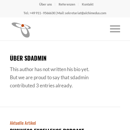
Über uns
Referenzen
Kontakt
Tel.: +49 911 · 9566630 | Mail: sekretariat@alchimedus.com
ÜBER
SDADMIN
This author has not written his bio yet.
But we are proud to say that
sdadmin
contributed 3 entries already.
Aktuelle Artikel