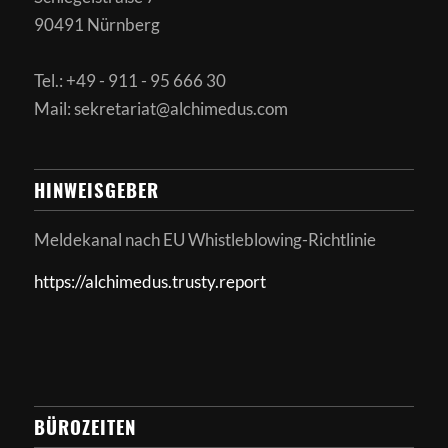
90491 Nürnberg
Tel.: +49 - 911 - 95 666 30
Mail: sekretariat@alchimedus.com
HINWEISGEBER
Meldekanal nach
EU Whistleblowing-Richtlinie
https://alchimedus.trusty.report
BÜROZEITEN