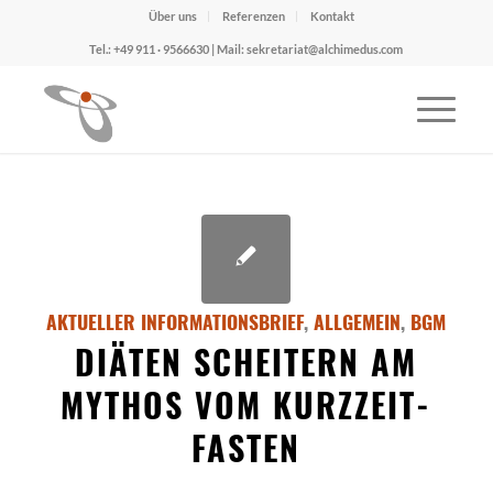
Über uns
Referenzen
Kontakt
Tel.: +49 911 · 9566630 | Mail: sekretariat@alchimedus.com
AKTUELLER INFORMATIONSBRIEF
,
ALLGEMEIN
,
BGM
DIÄTEN SCHEITERN AM
MYTHOS VOM KURZZEIT-
FASTEN