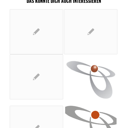
DAS KÖNNTE DICH AUCH INTERESSIEREN