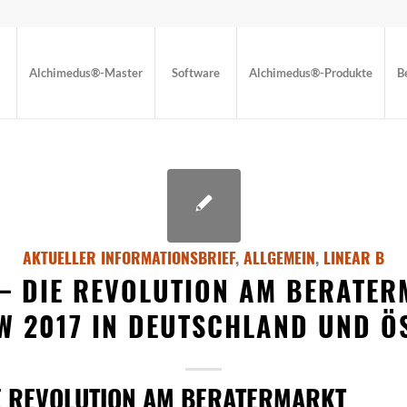
Alchimedus®-Master
Software
Alchimedus®-Produkte
B
AKTUELLER INFORMATIONSBRIEF
,
ALLGEMEIN
,
LINEAR B
 – DIE REVOLUTION AM BERATER
 2017 IN DEUTSCHLAND UND Ö
IE REVOLUTION AM BERATERMARKT