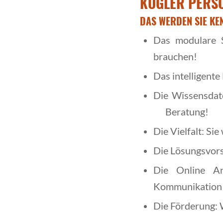
KUGLER PERSÖ
DAS WERDEN SIE KE
Das modulare S
brauchen!
Das intelligente
Die Wissensdat
Beratung!
Die Vielfalt: S
Die Lösungsvors
Die Online An
Kommunikation s
Die Förderung: 