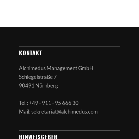
KONTAKT
Alchimedus Management GmbH
Schlegelstraße 7
90491 Nürnberg
Tel.: +49 - 911 - 95 666 30
Mail: sekretariat@alchimedus.com
HINWEISGEBER