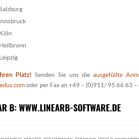
Salzburg
Innsbruck
Köln
Heilbronn
Leipzig
hren Platz!
Senden Sie uns die
ausgefüllte Anm
medus.com
oder per Fax an +49 – (0)911/ 95 66 63 – 
AR B:
WWW.LINEARB-SOFTWARE.DE