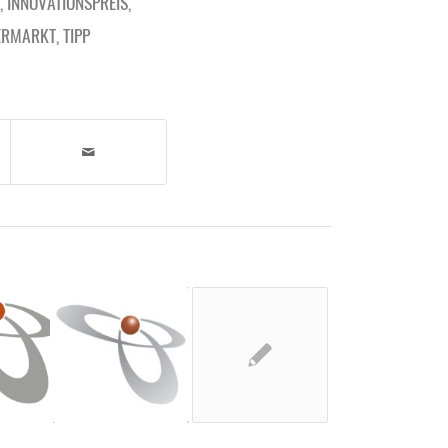
,
INNOVATIONSPREIS
,
ERMARKT
,
TIPP