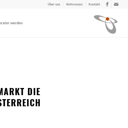
Über uns
Referenzen
Kontakt
erater werden
MARKT DIE
STERREICH