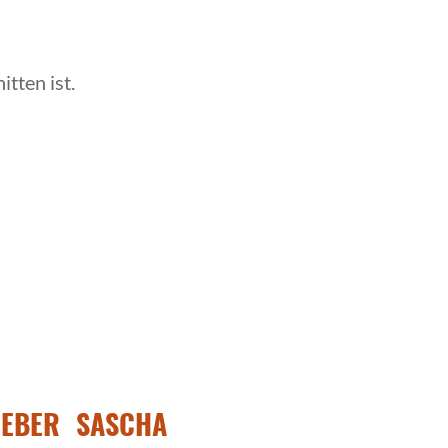
tten ist.
HEBER SASCHA