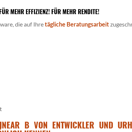
FÜR MEHR EFFIZIENZ! FÜR MEHR RENDITE!
tware, die auf Ihre
tägliche Beratungsarbeit
zugeschni
t
LINEAR B VON ENTWICKLER UND UR