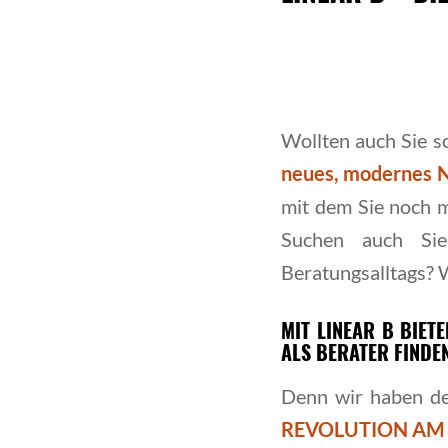
Wollten auch Sie s
neues, modernes 
mit dem Sie noch 
Suchen auch Si
Beratungsalltags? W
MIT LINEAR B BIET
ALS BERATER FINDE
Denn wir haben de
REVOLUTION AM