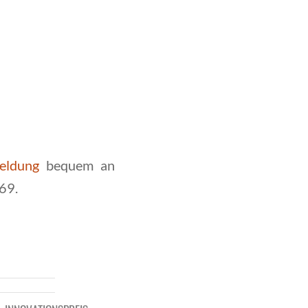
eldung
bequem an
69.