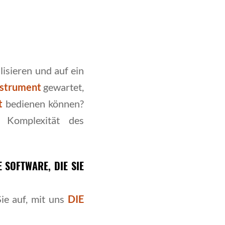
lisieren und auf ein
nstrument
gewartet,
ät
bedienen können?
Komplexität des
 SOFTWARE, DIE SIE
ie auf, mit uns
DIE