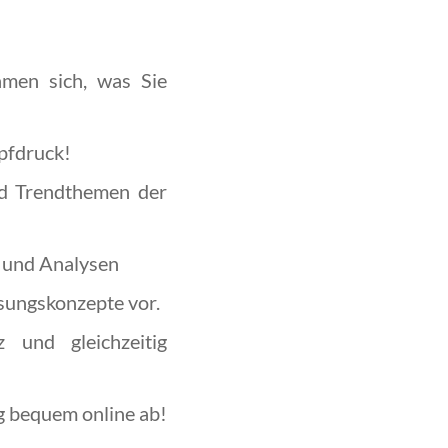
hmen sich, was Sie
opfdruck!
d Trendthemen der
 und Analysen
sungskonzepte vor.
 und gleichzeitig
g bequem online ab!