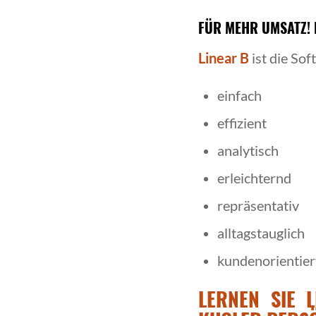
FÜR MEHR UMSATZ! 
Linear B
ist die Sof
einfach
effizient
analytisch
erleichternd
repräsentativ
alltagstauglich
kundenorientier
LERNEN SIE 