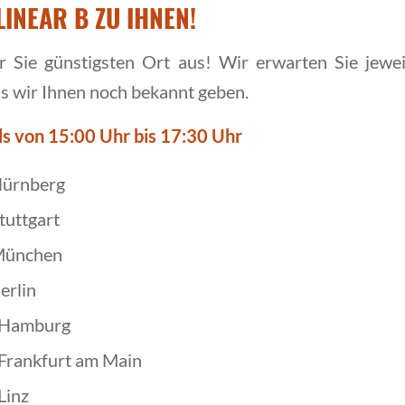
INEAR B ZU IHNEN!
 Sie günstigsten Ort aus! Wir erwarten Sie jewei
as wir Ihnen noch bekannt geben.
ls von
15:00 Uhr bis 17:30 Uhr
Nürnberg
tuttgart
München
erlin
 Hamburg
Frankfurt am Main
Linz