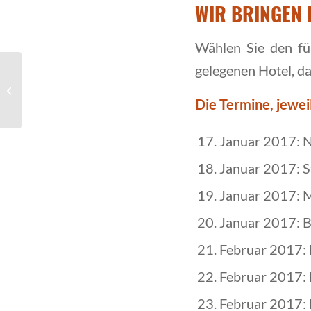
WIR BRINGEN L
Wählen Sie den für
gelegenen Hotel, d
Die FIRMA, unser LEBEN und ICH –
Das effektive Erfolgstraining für
Die Termine, jewei
Unter...
Januar 2017: 
Januar 2017: S
Januar 2017: 
Januar 2017: B
Februar 2017:
Februar 2017: 
Februar 2017: 