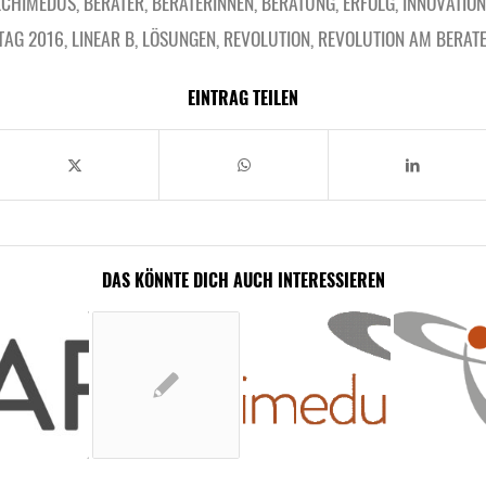
LCHIMEDUS
,
BERATER
,
BERATERINNEN
,
BERATUNG
,
ERFOLG
,
INNOVATION
TAG 2016
,
LINEAR B
,
LÖSUNGEN
,
REVOLUTION
,
REVOLUTION AM BERAT
EINTRAG TEILEN
DAS KÖNNTE DICH AUCH INTERESSIEREN