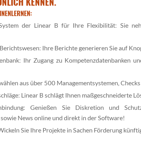
NLICH KENNEN.
NNENLERNEN:
ystem der Linear B für Ihre Flexibilität: Sie ne
 Berichtswesen: Ihre Berichte generieren Sie auf Kn
enbank: Ihr Zugang zu Kompetenzdatenbanken un
ie wählen aus über 500 Managementsystemen, Checks
chläge: Linear B schlägt Ihnen maßgeschneiderte Lö
bindung: Genießen Sie Diskretion und Schutz
owie News online und direkt in der Software!
Wickeln Sie Ihre Projekte in Sachen Förderung künfti