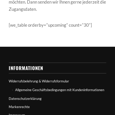
möchten. Dann senden wir Ihnen gerne jederzeit die
Zugangsdaten.
[we_table orderby="upcoming" count="30"]
INFORMATIONEN
Widerrufsbelehrung & Widerrufsformular
Allgemeine Geschäftsbedingungen mit Kundeninformationen
Datenschutzerklärung
Markenrechte