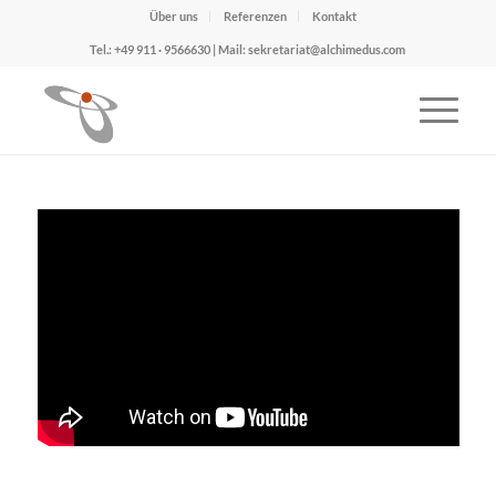
Über uns
Referenzen
Kontakt
Tel.: +49 911 · 9566630 | Mail: sekretariat@alchimedus.com