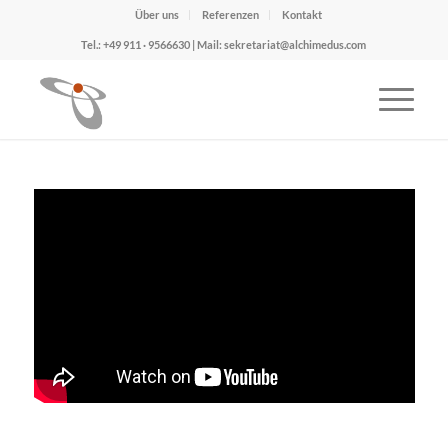
Über uns
Referenzen
Kontakt
Tel.: +49 911 · 9566630 | Mail: sekretariat@alchimedus.com