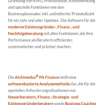
Gründung von KMU, Profitanalyse, Kostensenkung
und spezielle Funktionen wie den
Businessplanmaker inkl. unlimitierter Protokollzahl
für ein Jahr und aller Updates. Die Software für die
moderne Existenzgründer-, Finanz-, und
Nachfolgeberatung
mit allen Funktionen, die Ihre
Performance als BeraterIn effizienter,
systematischer und präziser machen.
®
Die
Alchimedus
PA Finance
stellt eine
softwarebasierte Analysemethode
dar, die für die
speziellen Anforderungssituationen von
Steuerberatern, Finanz-, Strategie- und
Existenzgründerberatern
sowie
Business Coaches