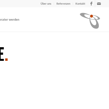
Über uns
Referenzen
Kontakt
erater werden
E
.