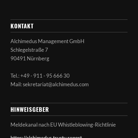
KONTAKT
Alchimedus Management GmbH
Schlegelstraße 7
90491 Nürnberg
Tel.: +49 - 911 - 95 666 30
Mail: sekretariat@alchimedus.com
HINWEISGEBER
Meldekanal nach
EU Whistleblowing-Richtlinie
https://alchimedus.trusty.report