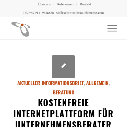
Über uns
Referenzen
Kontakt
Tel.: +49 911 · 9566630 | Mail: sekretariat@alchimedus.com
AKTUELLER INFORMATIONSBRIEF
,
ALLGEMEIN
,
BERATUNG
KOSTENFREIE
INTERNETPLATTFORM FÜR
UNTERNEHMENSBERATER