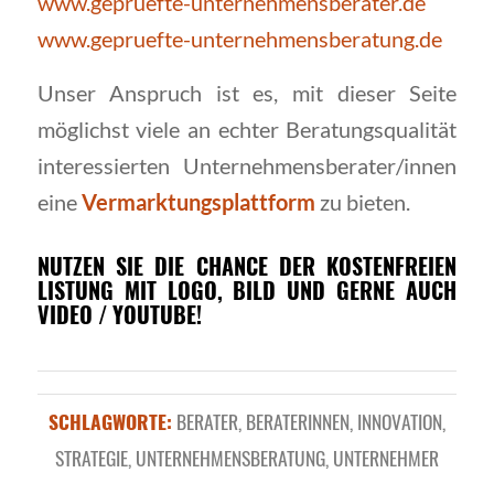
www.gepruefte-unternehmensberater.de
www.gepruefte-unternehmensberatung.de
Unser Anspruch ist es, mit dieser Seite
möglichst viele an echter Beratungsqualität
interessierten Unternehmensberater/innen
eine
Vermarktungsplattform
zu bieten.
NUTZEN SIE DIE CHANCE DER KOSTENFREIEN
LISTUNG MIT LOGO, BILD UND GERNE AUCH
VIDEO / YOUTUBE!
SCHLAGWORTE:
BERATER
,
BERATERINNEN
,
INNOVATION
,
STRATEGIE
,
UNTERNEHMENSBERATUNG
,
UNTERNEHMER