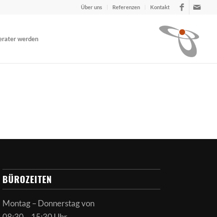
Über uns
Referenzen
Kontakt
erater werden
BÜROZEITEN
Montag – Donnerstag von
08:30 – 15:30 Uhr