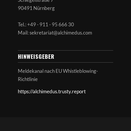
90491 Nürnberg
Tel.: +49 - 911 - 95 666 30
Mail: sekretariat@alchimedus.com
HINWEISGEBER
Meldekanal nach
EU Whistleblowing-
Richtlinie
https://alchimedus.trusty.report