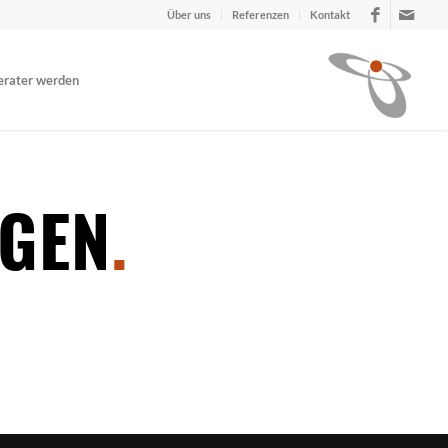
Über uns
Referenzen
Kontakt
erater werden
GEN
.