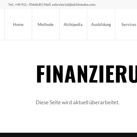
Tel.: +49 911 · 9566630 | Mail: sekretariat@alchimedus.com
Home
Methode
Alchipedia
Ausbildung
Services
FINANZIE
Diese Seite wird aktuell überarbeitet.