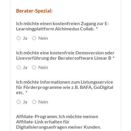
Berater-Spezial:
Ich möchte einen kostenfreien Zugang zur E-
Learningplattform Alchimedus Collab.
*
Ja
Nein
Ich möchte eine kostenfreie Demoversion oder
Livevorführung der Beratersoftware Linear B
*
Ja
Nein
Ich möchte Informationen zum Listungsservice
für Förderprogramme wie z.B. BAFA, GoDigital
etc.
*
Ja
Nein
Affiliate-Programm: Ich möchte meinen
Affiliate-Link erhalten für
Digitalisierungsanfragen meiner Kunden.