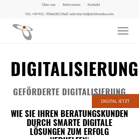
Über uns
Referenzen
Kontakt
Tel.: +49 911 · 9566630 | Mail: sekretariat@alchimedus.com
DIGITALISIERUNG
GEFÖRDERTE DIGITALISIERUNG
DIGITAL JETZT
WIE SIE IHREN BERATUNGSKUNDEN
DURCH SMARTE DIGITALE
LÖSUNGEN ZUM ERFOLG