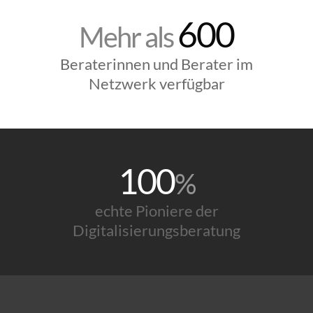
600
Mehr als
Beraterinnen und Berater im
Netzwerk verfügbar
100
%
echte Pioniere der
Digitalisierungsberatung