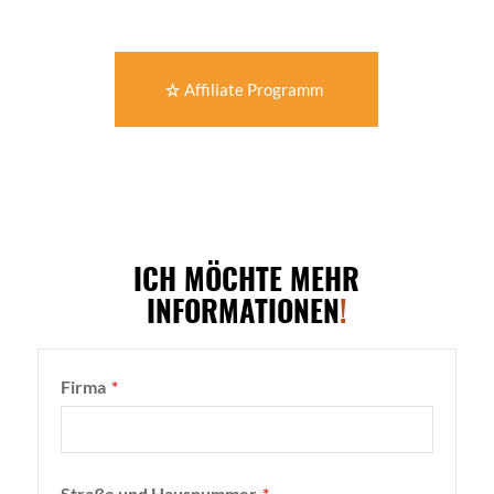
Affiliate Programm
ICH MÖCHTE MEHR
INFORMATIONEN
!
Website
URL
*
Firma
*
Straße und Hausnummer
*