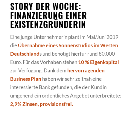
STORY DER WOCHE:
FINANZIERUNG EINER
EXISTENZGRÜNDERIN
Eine junge Unternehmerin plant im Mai/Juni 2019
die
Übernahme eines Sonnenstudios im Westen
Deutschland
s und benötigt hierfür rund 80.000
Euro. Für das Vorhaben stehen
10 % Eigenkapital
zur Verfügung. Dank dem
hervorragenden
Business Plan
haben wir sehr zeitnah eine
interessierte Bank gefunden, die der Kundin
umgehend ein ordentliches Angebot unterbreitete:
2,9% Zinsen, provisionsfrei.