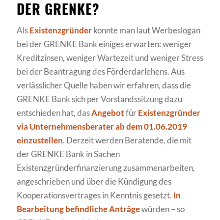
DER GRENKE?
Als
Existenzgründer
konnte man laut Werbeslogan
bei der GRENKE Bank einiges erwarten: weniger
Kreditzinsen, weniger Wartezeit und weniger Stress
bei der Beantragung des Förderdarlehens. Aus
verlässlicher Quelle haben wir erfahren, dass die
GRENKE Bank sich per Vorstandssitzung dazu
entschieden hat, das
Angebot
für
Existenzgründer
via Unternehmensberater
ab dem 01.06.2019
einzustellen
. Derzeit werden Beratende, die mit
der GRENKE Bank in Sachen
Existenzgründerfinanzierung zusammenarbeiten,
angeschrieben und über die Kündigung des
Kooperationsvertrages in Kenntnis gesetzt.
In
Bearbeitung befindliche Anträge
würden – so