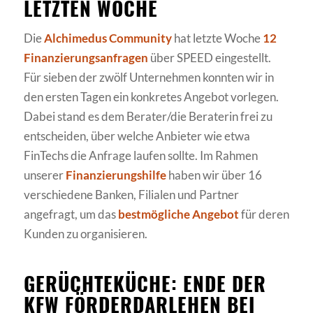
LETZTEN WOCHE
Die
Alchimedus Community
hat letzte Woche
12
Finanzierungsanfragen
über SPEED eingestellt.
Für sieben der zwölf Unternehmen konnten wir in
den ersten Tagen ein konkretes Angebot vorlegen.
Dabei stand es dem Berater/die Beraterin frei zu
entscheiden, über welche Anbieter wie etwa
FinTechs die Anfrage laufen sollte. Im Rahmen
unserer
Finanzierungshilfe
haben wir über 16
verschiedene Banken, Filialen und Partner
angefragt, um das
bestmögliche Angebot
für deren
Kunden zu organisieren.
GERÜCHTEKÜCHE: ENDE DER
KFW FÖRDERDARLEHEN BEI