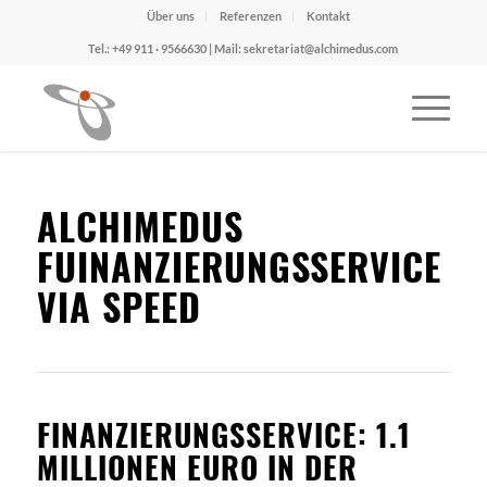
Über uns
Referenzen
Kontakt
Tel.: +49 911 · 9566630 | Mail: sekretariat@alchimedus.com
ALCHIMEDUS
FUINANZIERUNGSSERVICE
VIA SPEED
FINANZIERUNGSSERVICE: 1.1
MILLIONEN EURO IN DER