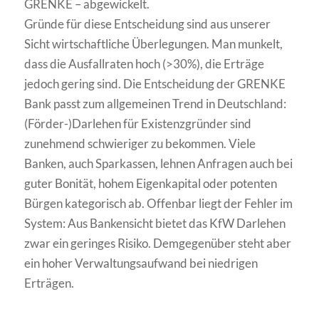
GRENKE – abgewickelt.
Gründe für diese Entscheidung sind aus unserer
Sicht wirtschaftliche Überlegungen. Man munkelt,
dass die Ausfallraten hoch (>30%), die Erträge
jedoch gering sind. Die Entscheidung der GRENKE
Bank passt zum allgemeinen Trend in Deutschland:
(Förder-)Darlehen für Existenzgründer sind
zunehmend schwieriger zu bekommen. Viele
Banken, auch Sparkassen, lehnen Anfragen auch bei
guter Bonität, hohem Eigenkapital oder potenten
Bürgen kategorisch ab. Offenbar liegt der Fehler im
System: Aus Bankensicht bietet das KfW Darlehen
zwar ein geringes Risiko. Demgegenüber steht aber
ein hoher Verwaltungsaufwand bei niedrigen
Erträgen.