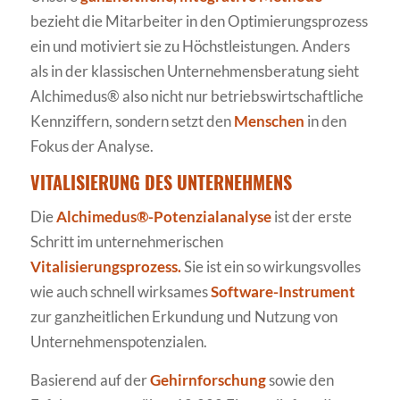
bezieht die Mitarbeiter in den Optimierungsprozess
ein und motiviert sie zu Höchstleistungen. Anders
als in der klassischen Unternehmensberatung sieht
Alchimedus® also nicht nur betriebswirtschaftliche
Kennziffern, sondern setzt den
Menschen
in den
Fokus der Analyse.
VITALISIERUNG DES UNTERNEHMENS
Die
Alchimedus®-Potenzialanalyse
ist der erste
Schritt im unternehmerischen
Vitalisierungsprozess.
Sie ist ein so wirkungsvolles
wie auch schnell wirksames
Software-Instrument
zur ganzheitlichen Erkundung und Nutzung von
Unternehmenspotenzialen.
Basierend auf der
Gehirnforschung
sowie den