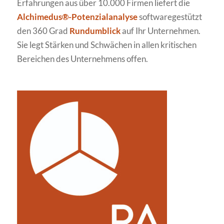
Erfahrungen aus über 10.000 Firmen liefert die
Alchimedus®-Potenzialanalyse
softwaregestützt
den 360 Grad
Rundumblick
auf Ihr Unternehmen.
Sie legt Stärken und Schwächen in allen kritischen
Bereichen des Unternehmens offen.