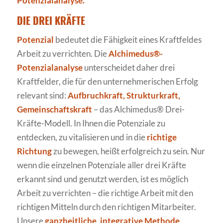
Potenzialanalyse.
DIE DREI KRÄFTE
Potenzial
bedeutet die Fähigkeit eines Kraftfeldes
Arbeit zu verrichten. Die
Alchimedus®-
Potenzialanalyse
unterscheidet daher drei
Kraftfelder, die für den unternehmerischen Erfolg
relevant sind:
Aufbruchkraft, Strukturkraft,
Gemeinschaftskraft
– das Alchimedus® Drei-
Kräfte-Modell. In Ihnen die Potenziale zu
entdecken, zu vitalisieren und in die
richtige
Richtung
zu bewegen, heißt erfolgreich zu sein. Nur
wenn die einzelnen Potenziale aller drei Kräfte
erkannt sind und genutzt werden, ist es möglich
Arbeit zu verrichten – die richtige Arbeit mit den
richtigen Mitteln durch den richtigen Mitarbeiter.
Unsere
ganzheitliche, integrative Methode