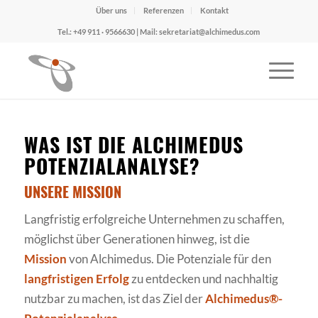
Über uns
Referenzen
Kontakt
Tel.: +49 911 · 9566630 | Mail: sekretariat@alchimedus.com
WAS IST DIE ALCHIMEDUS
POTENZIALANALYSE?
UNSERE MISSION
Langfristig erfolgreiche Unternehmen zu schaffen,
möglichst über Generationen hinweg, ist die
Mission
von Alchimedus. Die Potenziale für den
langfristigen Erfolg
zu entdecken und nachhaltig
nutzbar zu machen, ist das Ziel der
Alchimedus®-